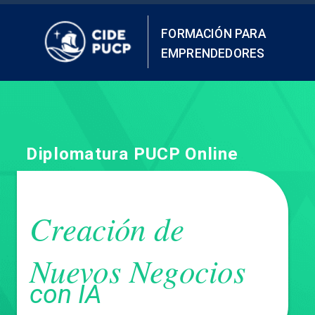
FORMACIÓN PARA
EMPRENDEDORES
Diplomatura PUCP Online
Creación de
Nuevos Negocios
con IA