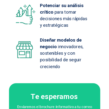
Potenciar su análisis
crítico
para tomar
decisiones más rápidas
y estratégicas
Diseñar modelos de
negocio
innovadores,
sostenibles y con
posibilidad de seguir
creciendo
Te esperamos
Enviaremos el brochure informativo a tu correo