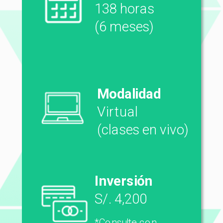
138 horas
(6 meses)
Modalidad
Virtual
(clases en vivo)
Inversión
S/. 4,200
*Consulte con