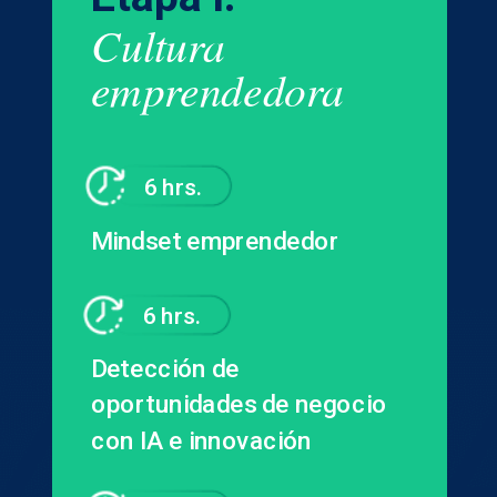
Cultura
emprendedora
6 hrs.
Mindset emprendedor
6 hrs.
Detección de
oportunidades de negocio
con IA e innovación