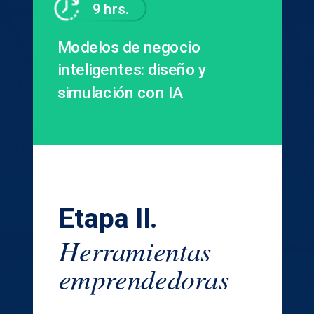
9 hrs.
Modelos de negocio
inteligentes: diseño y
simulación con IA
Etapa II.
Herramientas
emprendedoras