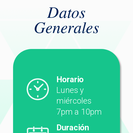
Datos
Generales
Horario
Lunes y
miércoles
7pm a 10pm
Duración