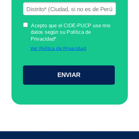
Acepto que el CIDE-PUCP use mis
datos según su Política de
Privacidad*
Ver Política de Privacidad
ENVIAR