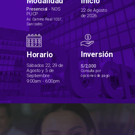
Modalidad
Inicio
Presencial
- NOS
22 de Agosto
PUCP
de 2026
Av. Camino Real 1037,
San Isidro
Inversión
Horario
Sábados 22, 29 de
S/2,000
Agosto y 5 de
Consulta por
Septiembre
opciones de pago
9:00am - 6:00pm