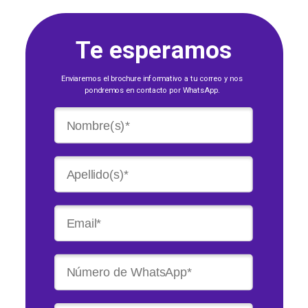
Te esperamos
Enviaremos el brochure informativo a tu correo y nos
pondremos en contacto por WhatsApp.