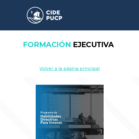
FORMACIÓN
EJECUTIVA
Volver a la página principal