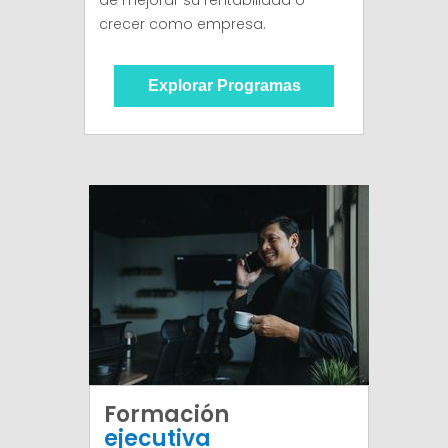
de mejorar su rentabilidad o
crecer como empresa.
Explorar Programas
Formación
ejecutiva