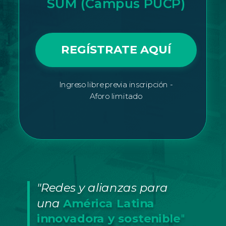
SUM (Campus PUCP)
REGÍSTRATE AQUÍ
Ingreso libre previa inscripción -
Aforo limitado
"Redes y alianzas para
una
América Latina
innovadora y sostenible
"