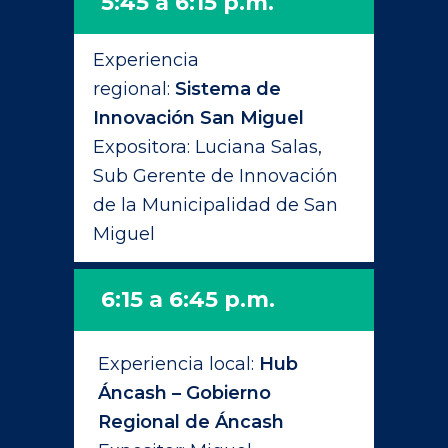
5:45 a 6:15 p.m.
Experiencia
regional:
Sistema de
Innovación San Miguel
Expositora: Luciana Salas,
Sub Gerente de Innovación
de la Municipalidad de San
Miguel
6:15 a 6:45 p.m.
Experiencia local:
Hub
Áncash – Gobierno
Regional de Áncash