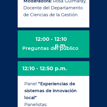
Moderadora:
Rosa Guimaray,
Docente del Departamento
de Ciencias de la Gestión.
12:00 - 12:10
p.m.
Preguntas del público
12:10 - 12:50 p.m.
Panel
“Experiencias de
sistemas de innovación
local"
Panelistas: