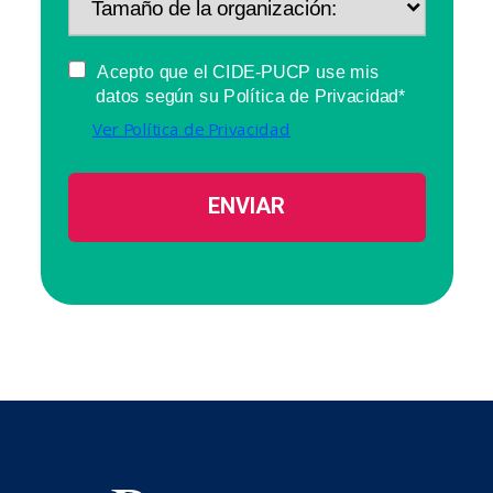
Acepto que el CIDE-PUCP use mis
datos según su Política de Privacidad*
Ver Política de Privacidad
ENVIAR