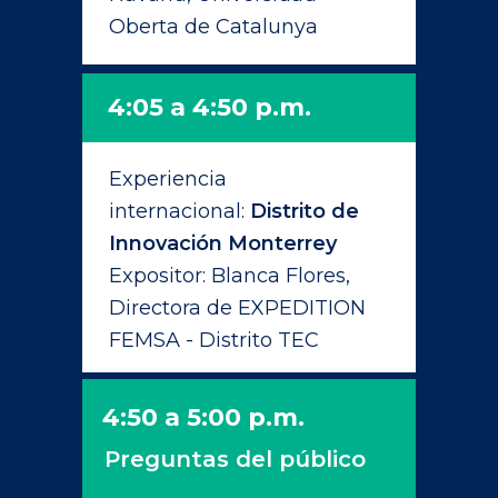
Oberta de Catalunya
4:05 a 4:50 p.m.
Experiencia
internacional:
Distrito de
Innovación Monterrey
Expositor: Blanca Flores,
Directora de EXPEDITION
FEMSA - Distrito TEC
4:50 a 5:00 p.m.
Preguntas del público