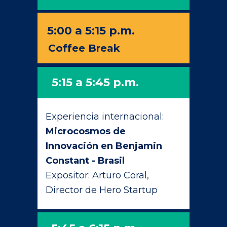
5:00 a 5:15 p.m.
Coffee Break
5:15 a 5:45 p.m.
Experiencia internacional:
Microcosmos de
Innovación en Benjamin
Constant - Brasil
Expositor: Arturo Coral,
Director de Hero Startup