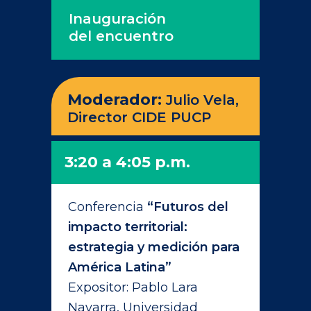
Inauguración
del encuentro
Moderador:
Julio Vela,
Director CIDE PUCP
3:20 a 4:05 p.m.
Conferencia
“Futuros del
impacto territorial:
estrategia y medición para
América Latina”
Expositor: Pablo Lara
Navarra, Universidad