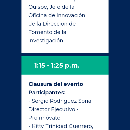
Quispe,
Jefe de la
Oficina de Innovación
de la Dirección de
Fomento de la
Investigación
1:15 - 1:25 p.m.
Clausura del evento
Participantes:
- Sergio Rodríguez Soria,
Director Ejecutivo -
ProInnóvate
- Kitty Trinidad Guerrero,