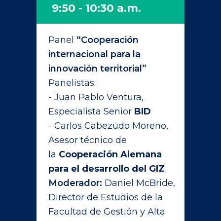
9:50 - 10:30 a.m.
Panel
“Cooperación
internacional para la
innovación territorial”
Panelistas:
- Juan Pablo Ventura,
Especialista Senior
BID
- Carlos Cabezudo Moreno,
Asesor técnico de
la
Cooperación Alemana
para el desarrollo del GIZ
Moderador:
Daniel McBride,
Director de Estudios de la
Facultad de Gestión y Alta