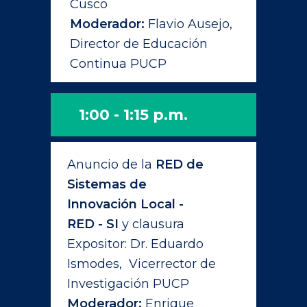
Cusco
Moderador:
Flavio Ausejo,
Director de Educación
Continua PUCP
1:00 - 1:15 p.m.
Anuncio de la
RED de
Sistemas de
Innovación Local -
RED - SI
y clausura
Expositor: Dr. Eduardo
Ismodes, Vicerrector de
Investigación PUCP
Moderador:
Enrique