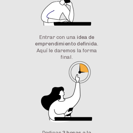
Entrar con una
idea de
emprendimiento definida.
Aquí le daremos la forma
final.
Dedicar
3 horas a la