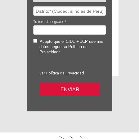
Tu idea de negocio: *
Acepto que el CIDE-PUCP use mis
datos según su Política de
Privacidad*
Ver Política de Privacidad
ENVIAR