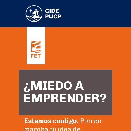
¿MIEDO A
EMPRENDER?
Estamos contigo.
Pon en
marcha tu idea de