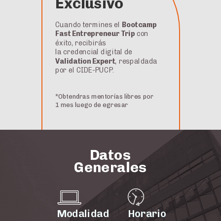
Exclusivo
Cuando termines el
Bootcamp
Fast Entrepreneur Trip
con
éxito, recibirás
la credencial digital de
Validation Expert
,
respaldada
por el CIDE-PUCP.
*Obtendras mentorías libres por
1 mes luego de egresar
Datos
Generales
Modalidad
Horario