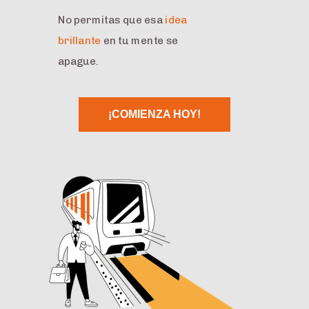
No permitas que esa
idea
brillante
en tu mente se
apague.
¡COMIENZA HOY!