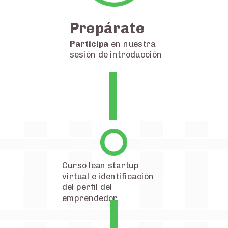
Prepárate
Participa
en nuestra
sesión de introducción
Curso lean startup
virtual e identificación
del perfil del
emprendedor.