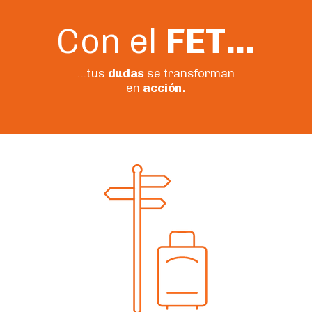
Con el
FET...
...tus
dudas
se transforman
en
acción.