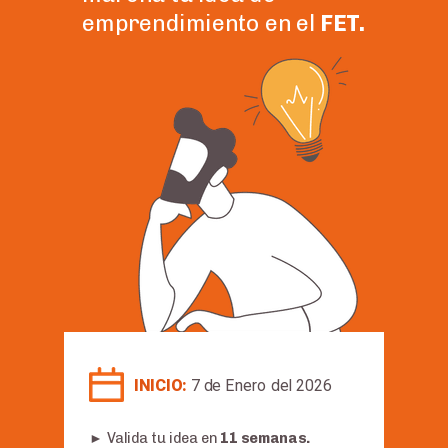
emprendimiento en el
FET.
INICIO:
7 de Enero del 2026
►
Valida tu idea en
11 semanas.