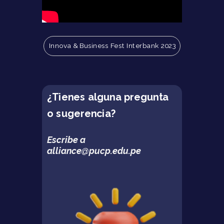
Innova
& Business Fest Interbank 2023
¿
Tienes alguna pregunta
o sugerencia?
Escribe a
alliance@pucp.edu.pe