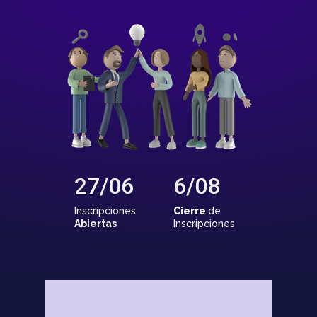
27/06
6/08
Inscripciones
Cierre
de
Abiertas
Inscripciones