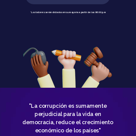
*Los talleres serán dictados en su
mayoría a partir de las 06:00 p.m
"La corrupción es sumamente
perjudicial para la vida en
democracia, reduce el crecimiento
económico de los países
"