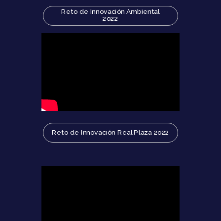
Reto de Innovación Ambiental
2o22
Reto
de Innovación
Real Plaza 2o22